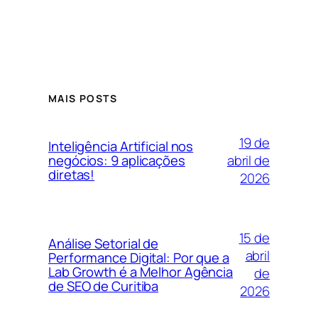
MAIS POSTS
19 de
Inteligência Artificial nos
abril de
negócios: 9 aplicações
diretas!
2026
15 de
Análise Setorial de
abril
Performance Digital: Por que a
Lab Growth é a Melhor Agência
de
de SEO de Curitiba
2026