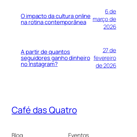
6 de
O impacto da cultura online
março de
na rotina contemporânea
2026
27 de
A partir de quantos
fevereiro
seguidores ganho dinheiro
no Instagram?
de 2026
Café das Quatro
Blog
Eventos