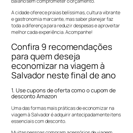
baiano sem comprometer o orçamento.
A cidade oferece praias belíssimas, cultura vibrante
e gastronomia marcante, mas saber planejar faz
toda a diferença para reduzir despesas e aproveitar
melhor cada experiência. Acompanhe!
Confira 9 recomendações
para quem deseja
economizar na viagem à
Salvador neste final de ano
1. Use cupons de oferta como o cupom de
desconto Amazon
Uma das formas mais práticas de economizar na
viagem à Salvador é adquirir antecipadamente itens
essenciais com desconto.
Muitas pessoas compram acessórios de viagem,