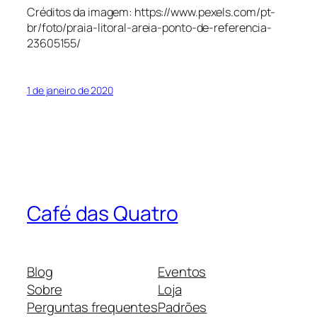
Créditos da imagem: https://www.pexels.com/pt-
br/foto/praia-litoral-areia-ponto-de-referencia-
23605155/
1 de janeiro de 2020
Café das Quatro
Blog
Eventos
Sobre
Loja
Perguntas frequentes
Padrões