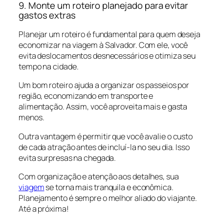
9. Monte um roteiro planejado para evitar
gastos extras
Planejar um roteiro é fundamental para quem deseja
economizar na viagem à Salvador. Com ele, você
evita deslocamentos desnecessários e otimiza seu
tempo na cidade.
Um bom roteiro ajuda a organizar os passeios por
região, economizando em transporte e
alimentação. Assim, você aproveita mais e gasta
menos.
Outra vantagem é permitir que você avalie o custo
de cada atração antes de incluí-la no seu dia. Isso
evita surpresas na chegada.
Com organização e atenção aos detalhes, sua
viagem
se torna mais tranquila e econômica.
Planejamento é sempre o melhor aliado do viajante.
Até a próxima!