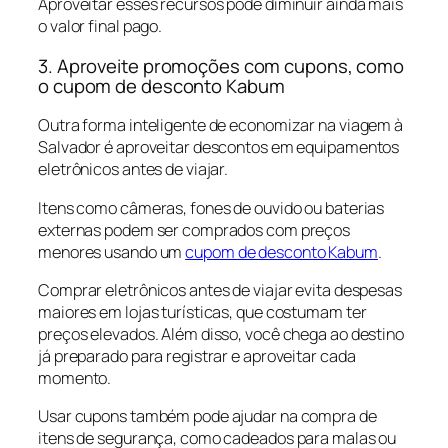
Aproveitar esses recursos pode diminuir ainda mais
o valor final pago.
3. Aproveite promoções com cupons, como
o cupom de desconto Kabum
Outra forma inteligente de economizar na viagem à
Salvador é aproveitar descontos em equipamentos
eletrônicos antes de viajar.
Itens como câmeras, fones de ouvido ou baterias
externas podem ser comprados com preços
menores usando um
cupom de desconto Kabum
.
Comprar eletrônicos antes de viajar evita despesas
maiores em lojas turísticas, que costumam ter
preços elevados. Além disso, você chega ao destino
já preparado para registrar e aproveitar cada
momento.
Usar cupons também pode ajudar na compra de
itens de segurança, como cadeados para malas ou