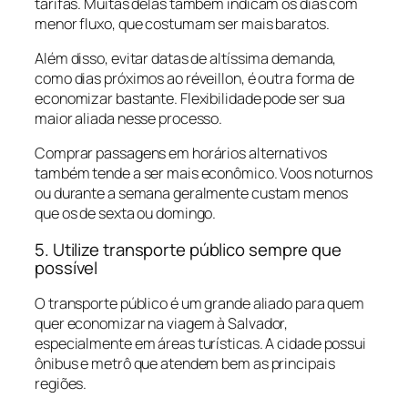
tarifas. Muitas delas também indicam os dias com
menor fluxo, que costumam ser mais baratos.
Além disso, evitar datas de altíssima demanda,
como dias próximos ao réveillon, é outra forma de
economizar bastante. Flexibilidade pode ser sua
maior aliada nesse processo.
Comprar passagens em horários alternativos
também tende a ser mais econômico. Voos noturnos
ou durante a semana geralmente custam menos
que os de sexta ou domingo.
5. Utilize transporte público sempre que
possível
O transporte público é um grande aliado para quem
quer economizar na viagem à Salvador,
especialmente em áreas turísticas. A cidade possui
ônibus e metrô que atendem bem as principais
regiões.