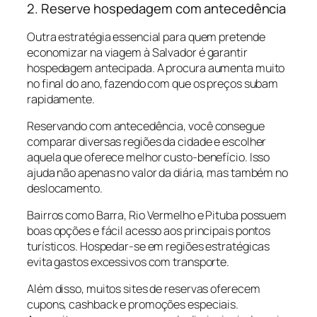
2. Reserve hospedagem com antecedência
Outra estratégia essencial para quem pretende
economizar na viagem à Salvador é garantir
hospedagem antecipada. A procura aumenta muito
no final do ano, fazendo com que os preços subam
rapidamente.
Reservando com antecedência, você consegue
comparar diversas regiões da cidade e escolher
aquela que oferece melhor custo-benefício. Isso
ajuda não apenas no valor da diária, mas também no
deslocamento.
Bairros como Barra, Rio Vermelho e Pituba possuem
boas opções e fácil acesso aos principais pontos
turísticos. Hospedar-se em regiões estratégicas
evita gastos excessivos com transporte.
Além disso, muitos sites de reservas oferecem
cupons, cashback e promoções especiais.