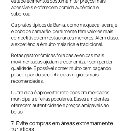
estabelecimentos costumam ter preços mais
acessíveis e oferecem comida autêntica e
saborosa.
Os pratos típicos da Bahia, como moqueca, acarajé
e bobó de camarão, geralmente têm valores mais
competitivos em restaurantes menores. Além disso,
a experiência é muito mais rica e tradicional.
Rotas gastronômicas fora das avenidas mais
movimentadas ajudam a economizar sem perder
qualidade. É possível comer muito bem pagando
pouco quando se conhece as regiões mais
recomendadas.
Outra dica é aproveitar refeições em mercados
municipais e feiras populares. Esses ambientes
oferecem autenticidade e preços amigáveis ao
bolso.
7. Evite compras em áreas extremamente
turísticas