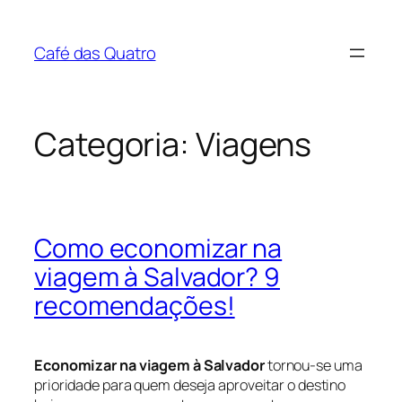
Pular
para
Café das Quatro
o
conteúdo
Categoria:
Viagens
Como economizar na
viagem à Salvador? 9
recomendações!
Economizar na viagem à Salvador
tornou-se uma
prioridade para quem deseja aproveitar o destino