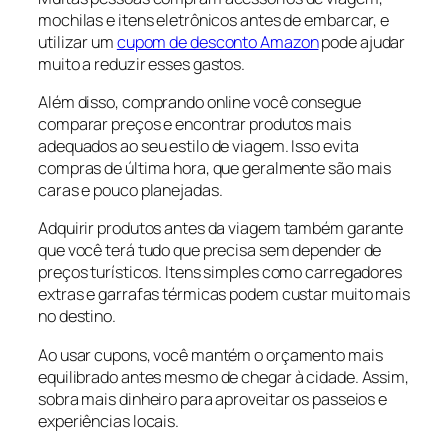
mochilas e itens eletrônicos antes de embarcar, e
utilizar um
cupom de desconto Amazon
pode ajudar
muito a reduzir esses gastos.
Além disso, comprando online você consegue
comparar preços e encontrar produtos mais
adequados ao seu estilo de viagem. Isso evita
compras de última hora, que geralmente são mais
caras e pouco planejadas.
Adquirir produtos antes da viagem também garante
que você terá tudo que precisa sem depender de
preços turísticos. Itens simples como carregadores
extras e garrafas térmicas podem custar muito mais
no destino.
Ao usar cupons, você mantém o orçamento mais
equilibrado antes mesmo de chegar à cidade. Assim,
sobra mais dinheiro para aproveitar os passeios e
experiências locais.