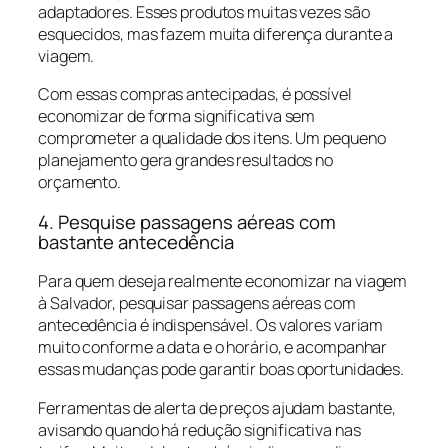
adaptadores. Esses produtos muitas vezes são
esquecidos, mas fazem muita diferença durante a
viagem.
Com essas compras antecipadas, é possível
economizar de forma significativa sem
comprometer a qualidade dos itens. Um pequeno
planejamento gera grandes resultados no
orçamento.
4. Pesquise passagens aéreas com
bastante antecedência
Para quem deseja realmente economizar na viagem
à Salvador, pesquisar passagens aéreas com
antecedência é indispensável. Os valores variam
muito conforme a data e o horário, e acompanhar
essas mudanças pode garantir boas oportunidades.
Ferramentas de alerta de preços ajudam bastante,
avisando quando há redução significativa nas