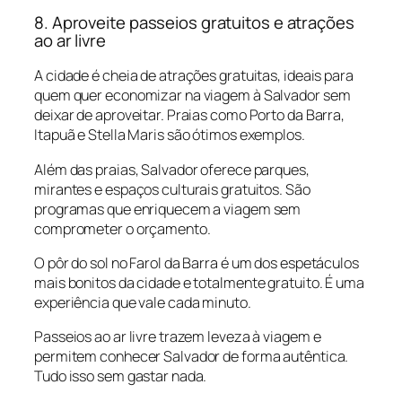
8. Aproveite passeios gratuitos e atrações
ao ar livre
A cidade é cheia de atrações gratuitas, ideais para
quem quer economizar na viagem à Salvador sem
deixar de aproveitar. Praias como Porto da Barra,
Itapuã e Stella Maris são ótimos exemplos.
Além das praias, Salvador oferece parques,
mirantes e espaços culturais gratuitos. São
programas que enriquecem a viagem sem
comprometer o orçamento.
O pôr do sol no Farol da Barra é um dos espetáculos
mais bonitos da cidade e totalmente gratuito. É uma
experiência que vale cada minuto.
Passeios ao ar livre trazem leveza à viagem e
permitem conhecer Salvador de forma autêntica.
Tudo isso sem gastar nada.