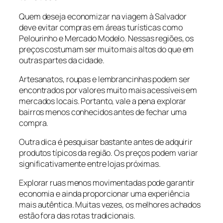
Quem deseja economizar na viagem à Salvador
deve evitar compras em áreas turísticas como
Pelourinho e Mercado Modelo. Nessas regiões, os
preços costumam ser muito mais altos do que em
outras partes da cidade.
Artesanatos, roupas e lembrancinhas podem ser
encontrados por valores muito mais acessíveis em
mercados locais. Portanto, vale a pena explorar
bairros menos conhecidos antes de fechar uma
compra.
Outra dica é pesquisar bastante antes de adquirir
produtos típicos da região. Os preços podem variar
significativamente entre lojas próximas.
Explorar ruas menos movimentadas pode garantir
economia e ainda proporcionar uma experiência
mais autêntica. Muitas vezes, os melhores achados
estão fora das rotas tradicionais.