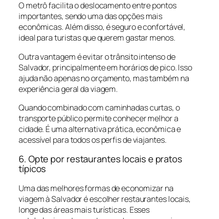
O metrô facilita o deslocamento entre pontos
importantes, sendo uma das opções mais
econômicas. Além disso, é seguro e confortável,
ideal para turistas que querem gastar menos.
Outra vantagem é evitar o trânsito intenso de
Salvador, principalmente em horários de pico. Isso
ajuda não apenas no orçamento, mas também na
experiência geral da viagem.
Quando combinado com caminhadas curtas, o
transporte público permite conhecer melhor a
cidade. É uma alternativa prática, econômica e
acessível para todos os perfis de viajantes.
6. Opte por restaurantes locais e pratos
típicos
Uma das melhores formas de economizar na
viagem à Salvador é escolher restaurantes locais,
longe das áreas mais turísticas. Esses