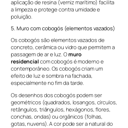
aplicação de resina (verniz marítimo) facilita
a limpeza e protege contra umidade e
poluição.
5. Muro com cobogós (elementos vazados)
Os cobogós são elementos vazados de
concreto, cerâmica ou vidro que permitem a
passagem de ar e luz. O
muro
residencial
com cobogós é moderno e
contemporâneo. Os cobogós criam um
efeito de luz e sombra na fachada,
especialmente no fim da tarde.
Os desenhos dos cobogós podem ser
geométricos (quadrados, losangos, círculos,
retângulos, triângulos, hexágonos, flores,
conchas, ondas) ou orgânicos (folhas,
gotas, nuvens). A cor pode ser a natural do