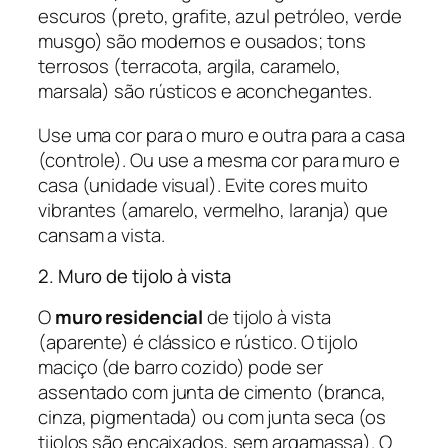
escuros (preto, grafite, azul petróleo, verde
musgo) são modernos e ousados; tons
terrosos (terracota, argila, caramelo,
marsala) são rústicos e aconchegantes.
Use uma cor para o muro e outra para a casa
(controle). Ou use a mesma cor para muro e
casa (unidade visual). Evite cores muito
vibrantes (amarelo, vermelho, laranja) que
cansam a vista.
2. Muro de tijolo à vista
O
muro residencial
de tijolo à vista
(aparente) é clássico e rústico. O tijolo
maciço (de barro cozido) pode ser
assentado com junta de cimento (branca,
cinza, pigmentada) ou com junta seca (os
tijolos são encaixados, sem argamassa). O