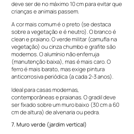
deve ser de no máximo 10 cm para evitar que
crianças e animais passem.
A cor mais comum é o preto (se destaca
sobre a vegetação e é neutro). O branco é
clean e praiano. O verde militar (camufla na
vegetação) ou cinza chumbo e grafite são
modernos. O alumínio não enferruja
(manutenção baixa), mas é mais caro. O
ferro é mais barato, mas exige pintura
anticorrosiva periódica (a cada 2-3 anos).
Ideal para casas modernas,
contemporâneas e praianas. O gradil deve
ser fixado sobre um muro baixo (30 cm a 60
cm de altura) de alvenaria ou pedra.
7. Muro verde (jardim vertical)