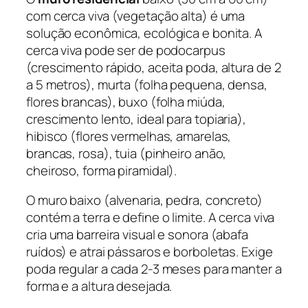
com cerca viva (vegetação alta) é uma
solução econômica, ecológica e bonita. A
cerca viva pode ser de podocarpus
(crescimento rápido, aceita poda, altura de 2
a 5 metros), murta (folha pequena, densa,
flores brancas), buxo (folha miúda,
crescimento lento, ideal para topiaria),
hibisco (flores vermelhas, amarelas,
brancas, rosa), tuia (pinheiro anão,
cheiroso, forma piramidal).
O muro baixo (alvenaria, pedra, concreto)
contém a terra e define o limite. A cerca viva
cria uma barreira visual e sonora (abafa
ruídos) e atrai pássaros e borboletas. Exige
poda regular a cada 2-3 meses para manter a
forma e a altura desejada.