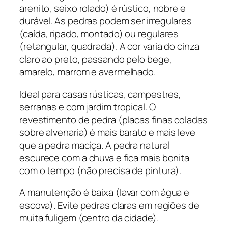
arenito, seixo rolado) é rústico, nobre e
durável. As pedras podem ser irregulares
(caída, ripado, montado) ou regulares
(retangular, quadrada). A cor varia do cinza
claro ao preto, passando pelo bege,
amarelo, marrom e avermelhado.
Ideal para casas rústicas, campestres,
serranas e com jardim tropical. O
revestimento de pedra (placas finas coladas
sobre alvenaria) é mais barato e mais leve
que a pedra maciça. A pedra natural
escurece com a chuva e fica mais bonita
com o tempo (não precisa de pintura).
A manutenção é baixa (lavar com água e
escova). Evite pedras claras em regiões de
muita fuligem (centro da cidade).