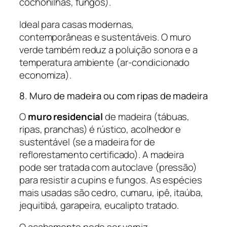
cochonilhas, fungos).
Ideal para casas modernas,
contemporâneas e sustentáveis. O muro
verde também reduz a poluição sonora e a
temperatura ambiente (ar-condicionado
economiza).
8. Muro de madeira ou com ripas de madeira
O
muro residencial
de madeira (tábuas,
ripas, pranchas) é rústico, acolhedor e
sustentável (se a madeira for de
reflorestamento certificado). A madeira
pode ser tratada com autoclave (pressão)
para resistir a cupins e fungos. As espécies
mais usadas são cedro, cumaru, ipê, itaúba,
jequitibá, garapeira, eucalipto tratado.