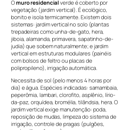
O
muro residencial
verde é coberto por
vegetação (jardim vertical). É ecológico,
bonito e isola termicamente. Existem dois
sistemas: jardim vertical no solo (plantas
trepadeiras como unha-de-gato, hera,
jiboia, alamanda, primavera, sapatinho-de-
judia) que sobem naturalmente; e jardim
vertical em estruturas modulares (painéis
com bolsos de feltro ou placas de
polipropileno), irrigação automática.
Necessita de sol (pelo menos 4 horas por
dia) e água. Espécies indicadas: samambaia,
peperômia, lambari, clorofito, asplênio, lírio-
da-paz, orquídea, bromélia, tilândsia, hera. O
jardim vertical exige manutenção: poda,
reposição de mudas, limpeza do sistema de
irrigação, controle de pragas (pulgões,