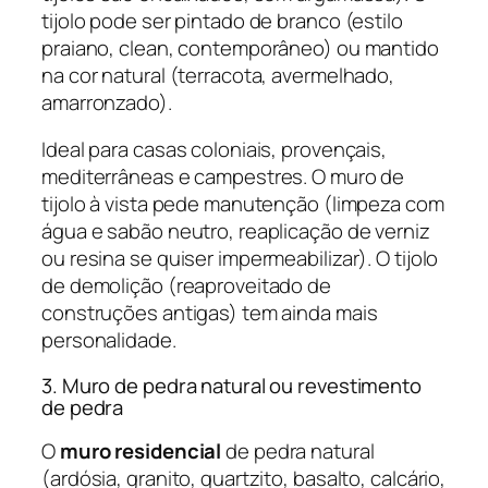
tijolo pode ser pintado de branco (estilo
praiano, clean, contemporâneo) ou mantido
na cor natural (terracota, avermelhado,
amarronzado).
Ideal para casas coloniais, provençais,
mediterrâneas e campestres. O muro de
tijolo à vista pede manutenção (limpeza com
água e sabão neutro, reaplicação de verniz
ou resina se quiser impermeabilizar). O tijolo
de demolição (reaproveitado de
construções antigas) tem ainda mais
personalidade.
3. Muro de pedra natural ou revestimento
de pedra
O
muro residencial
de pedra natural
(ardósia, granito, quartzito, basalto, calcário,