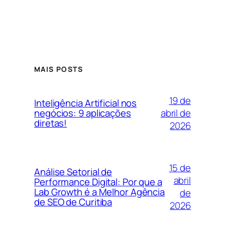
MAIS POSTS
19 de
Inteligência Artificial nos
abril de
negócios: 9 aplicações
diretas!
2026
15 de
Análise Setorial de
abril
Performance Digital: Por que a
Lab Growth é a Melhor Agência
de
de SEO de Curitiba
2026