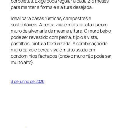
borboletas. Exige poda regular a cada 2-3 meses
para manter a forma e a altura desejada.
Ideal para casas rústicas, campestres e
sustentáveis. A cerca viva é mais barata que um
muro de alvenaria da mesma altura. O muro baixo
pode ser revestido com pedra, tijolo à vista,
pastilhas, pintura texturizada. A combinação de
muro baixo e cerca viva é muito usada em
condomínios fechados (onde o muro não pode ser
muito alto).
3 de junho de 2020